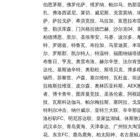
伯恩茅斯、佛罗伦萨、维罗纳、帕尔马、热那
扎、弗洛西诺尼、莱切、威尼斯、克雷莫纳、
萨、萨拉戈萨、希洪竞技、马拉加、富恩拉布
堡、勒沃库森、门兴格拉德巴赫、沙尔克04
柏德博恩、里尔、圣埃蒂安、马赛、波尔多、
特、罗德兹、特鲁瓦、布拉加、马里迪莫、本
尔、罗斯郡、凯尔特人、特温特、福图纳锡塔
布鲁日、亨克、奥雷布洛、赫尔辛堡、法尔肯
达伦、基斯迪辛特、奥勒松、斯塔贝克、博多格
锡昂、苏黎世、卢森、塞尔维特、瓦杜兹、坦
拉格斯拉维亚、皮尔森、奥林匹亚科斯、AE
者、博卡青年、图库曼竞技、圣洛伦索、阿根
技、瓦斯科达伽马、帕尔梅拉斯、塞阿拉、戈
特利尔冲击、纳什威尔、亚特兰大联、辛辛那
洛杉矶FC、明尼苏达联、皇家盐湖城、休斯
武汉卓尔、青岛黄海、天津泰达、广州恒大淘
花、东京FC、鹿岛鹿角、柏太阳神、名古屋鲸