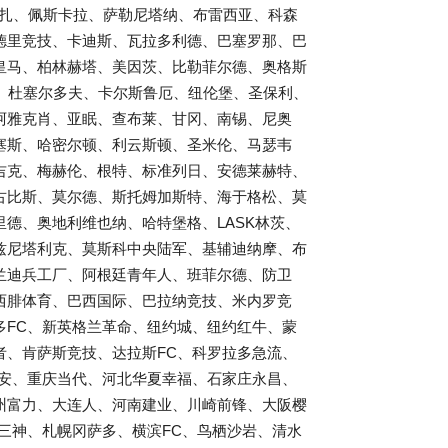
蒙扎、佩斯卡拉、萨勒尼塔纳、布雷西亚、科森
德里竞技、卡迪斯、瓦拉多利德、巴塞罗那、巴
皇马、柏林赫塔、美因茨、比勒菲尔德、奥格斯
、杜塞尔多夫、卡尔斯鲁厄、纽伦堡、圣保利、
阿雅克肖、亚眠、查布莱、甘冈、南锡、尼奥
塞斯、哈密尔顿、利云斯顿、圣米伦、马瑟韦
吉克、梅赫伦、根特、标准列日、安德莱赫特、
古比斯、莫尔德、斯托姆加斯特、海于格松、莫
德、奥地利维也纳、哈特堡格、LASK林茨、
兹尼塔利克、莫斯科中央陆军、基辅迪纳摩、布
兰迪兵工厂、阿根廷青年人、班菲尔德、防卫
西腓体育、巴西国际、巴拉纳竞技、米内罗竞
FC、新英格兰革命、纽约城、纽约红牛、蒙
、肯萨斯竞技、达拉斯FC、科罗拉多急流、
安、重庆当代、河北华夏幸福、石家庄永昌、
州富力、大连人、河南建业、川崎前锋、大阪樱
三神、札幌冈萨多、横滨FC、鸟栖沙岩、清水