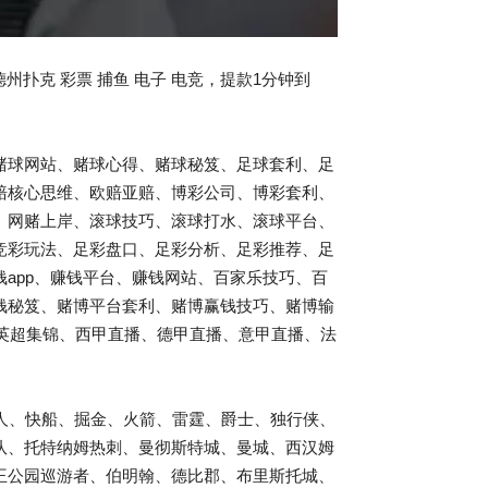
德州扑克 彩票 捕鱼 电子 电竞，提款1分钟到
赌球网站、赌球心得、赌球秘笈、足球套利、足
赔核心思维、欧赔亚赔、博彩公司、博彩套利、
、网赌上岸、滚球技巧、滚球打水、滚球平台、
竞彩玩法、足彩盘口、足彩分析、足彩推荐、足
app、赚钱平台、赚钱网站、百家乐技巧、百
钱秘笈、赌博平台套利、赌博赢钱技巧、赌博输
、英超集锦、西甲直播、德甲直播、意甲直播、法
人、快船、掘金、火箭、雷霆、爵士、独行侠、
队、托特纳姆热刺、曼彻斯特城、曼城、西汉姆
王公园巡游者、伯明翰、德比郡、布里斯托城、