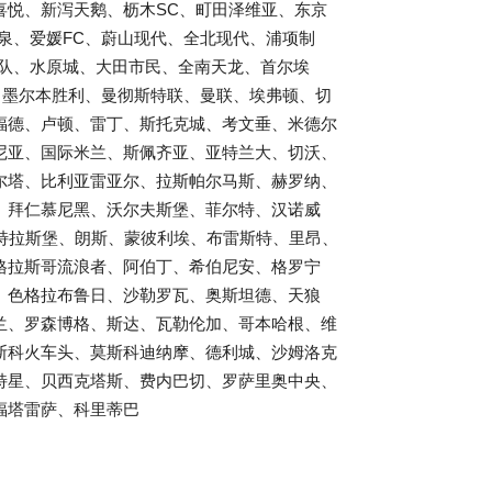
喜悦、新泻天鹅、枥木SC、町田泽维亚、东京
泉、爱媛FC、蔚山现代、全北现代、浦项制
联队、水原城、大田市民、全南天龙、首尔埃
、墨尔本胜利、曼彻斯特联、曼联、埃弗顿、切
福德、卢顿、雷丁、斯托克城、考文垂、米德尔
尼亚、国际米兰、斯佩齐亚、亚特兰大、切沃、
尔塔、比利亚雷亚尔、拉斯帕尔马斯、赫罗纳、
、拜仁慕尼黑、沃尔夫斯堡、菲尔特、汉诺威
特拉斯堡、朗斯、蒙彼利埃、布雷斯特、里昂、
格拉斯哥流浪者、阿伯丁、希伯尼安、格罗宁
、色格拉布鲁日、沙勒罗瓦、奥斯坦德、天狼
兰、罗森博格、斯达、瓦勒伦加、哥本哈根、维
斯科火车头、莫斯科迪纳摩、德利城、沙姆洛克
特星、贝西克塔斯、费内巴切、罗萨里奥中央、
福塔雷萨、科里蒂巴