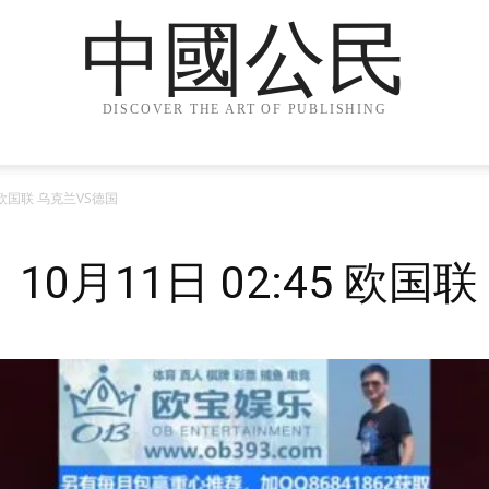
中國公民
DISCOVER THE ART OF PUBLISHING
 欧国联 乌克兰VS德国
0月11日 02:45 欧国