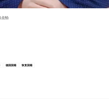
有点怕
籍
德国国籍
恢复国籍