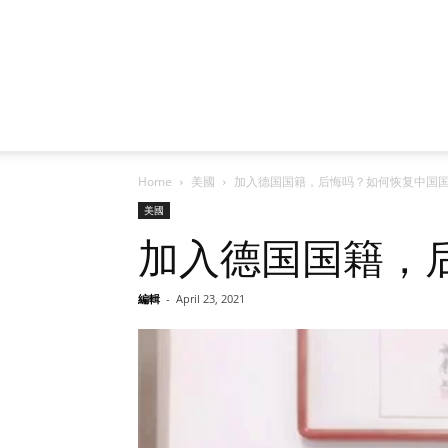
Home
美國
加入德国国籍，后悔吗？如何恢复中国
美國
加入德国国籍，
編輯
-
April 23, 2021