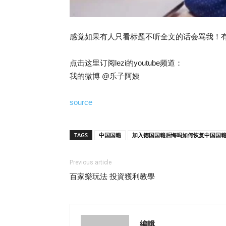
感觉如果有人只看标题不听全文的话会骂我！
点击这里订阅lezi的youtube频道：
我的微博 @乐子阿姨
source
TAGS
中国国籍
加入德国国籍后悔吗如何恢复中国国
Previous article
百家樂玩法 投資獲利教學
編輯