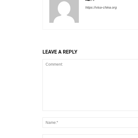
https://visa-china.org
LEAVE A REPLY