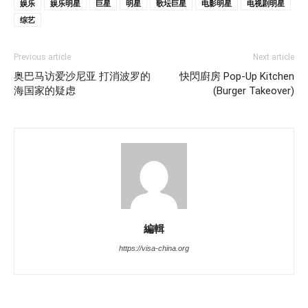
娱乐
娱乐明星
巨星
明星
歌坛巨星
电影明星
电视剧明星
综艺
Previous article
Next article
奥巴马访爱沙尼亚 打消波罗的
快閃廚房 Pop-Up Kitchen
海国家的疑虑
(Burger Takeover)
編輯
https://visa-china.org