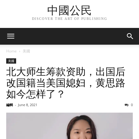
中國公民
DISCOVER THE ART OF PUBLISHING
Home
美國
美國
北大师生筹款资助，出国后
改国籍当美国媳妇，黄思路
如今怎样了？
編輯
-
June 8, 2021
0