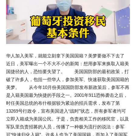
华人加入美军，就能立刻拿下美国国籍？美梦要做不下去了
近日，美军曝出一个不大不小的新闻：想用参军来换取入籍美
国捷径的人，恐怕要失望了。 美国国防部的最初政策，打
破了许多人，包括一些华人，参加美军、快速获取美国国籍的
美梦。 从今年10月份美国国防部发布新政策后，参军不再
是入籍美国最为快捷的手段之一。2001年911恐怖袭击之后，
时任美国总统的布什根据较为紧迫的招兵需求，发布了第
13269号行政令，宣布美国进入“战时”状态，所有参军者均可
立即入籍成为美国公民。于是，负责相关工作的移民官，以及
军队里负责招募的人员，传播了一种极为流行的说法：参军
可“快速归化入籍”。许多人也为了美国国籍，而加入了美国军