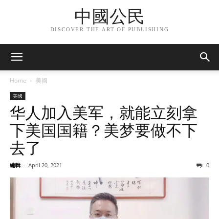
中國公民
DISCOVER THE ART OF PUBLISHING
Home
美國
美國
华人加入美军，就能立刻拿
下美国国籍？美梦要做不下
去了
編輯
-
April 20, 2021
0