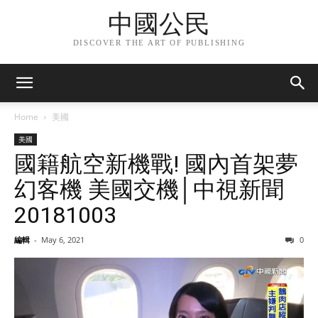
中國公民
DISCOVER THE ART OF PUBLISHING
Home
美國
美國
國籍航空新機戰! 國內首架夢
幻客機 美國交機│中視新聞
20181003
編輯
-
May 6, 2021
0