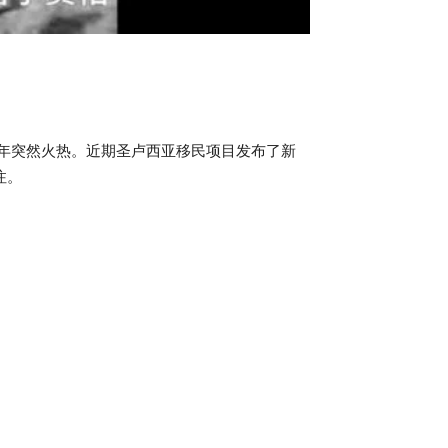
9年突然火热。近期圣卢西亚移民项目发布了新
注。