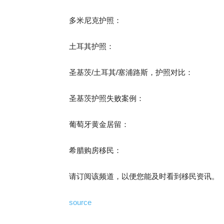
多米尼克护照：
土耳其护照：
圣基茨/土耳其/塞浦路斯，护照对比：
圣基茨护照失败案例：
葡萄牙黄金居留：
希腊购房移民：
请订阅该频道，以便您能及时看到移民资讯。
source