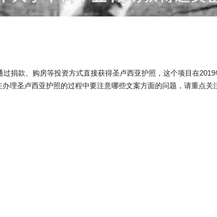
以通过捐款、购房等投资方式直接获得圣卢西亚护照，这个项目在201
在办理圣卢西亚护照的过程中要注意哪些文案方面的问题，请重点关