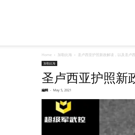
Home
加勒比海
圣卢西亚护照新政解读，以及圣卢
加勒比海
圣卢西亚护照新
編輯
-
May 5, 2021