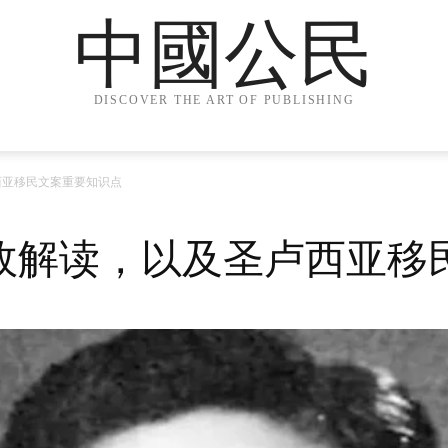
中國公民
DISCOVER THE ART OF PUBLISHING
西亚移民文案重要知识点
政解读，以及圣卢西亚移