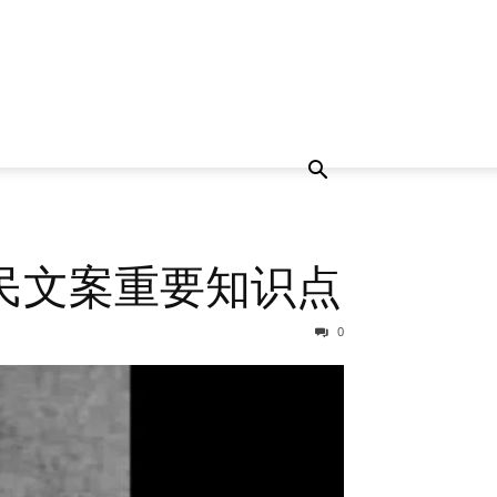
民文案重要知识点
0