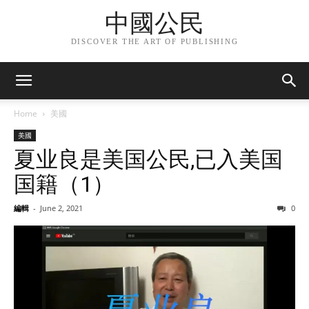
中國公民
DISCOVER THE ART OF PUBLISHING
Home
美國
美國
夏业良是美国公民,已入美国
国籍（1）
編輯
-
June 2, 2021
0