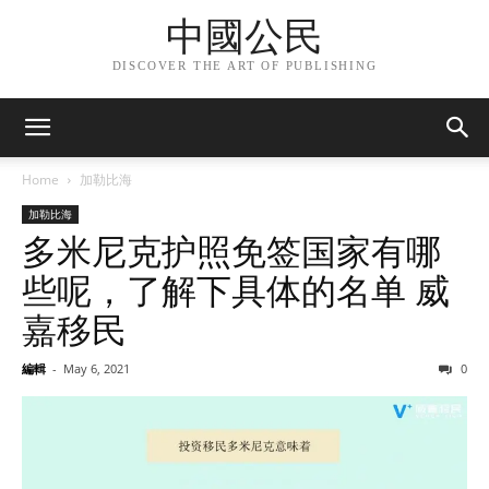
中國公民
DISCOVER THE ART OF PUBLISHING
Home
加勒比海
加勒比海
多米尼克护照免签国家有哪
些呢，了解下具体的名单 威
嘉移民
編輯
-
May 6, 2021
0