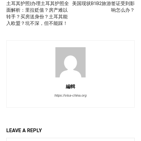
土耳其护照|办理土耳其护照全
美国现状B1B2旅游签证受到影
面解析：里拉贬值？房产难以
响怎么办？
转手？买房送身份？土耳其能
入欧盟？坑不深，但不能踩！
編輯
https://visa-china.org
LEAVE A REPLY