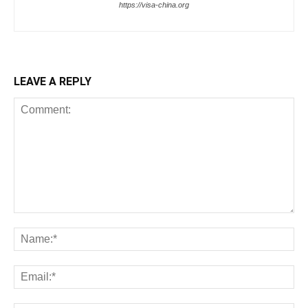
https://visa-china.org
LEAVE A REPLY