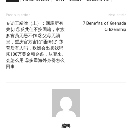
Previous article
Next article
专访王靖渝（上）：回应所有
7 Benefits of Grenada
关切 ①反共但不换国籍，家族
Citizenship
多官员无恶不作 ②父母无消
息，重庆官方害怕“通缉犯” ③
背后有人吗，欧洲会出卖我吗
④100万美金和金条，从哪来、
会怎么用 ⑤多重海外身份怎么
回事
編輯