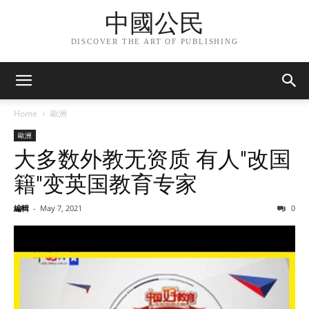
中國公民
DISCOVER THE ART OF PUBLISHING
Home
歐洲
歐洲
大多数外教无资质 有人"改国
籍"变英国教育专家
編輯
-
May 7, 2021
0