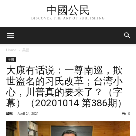
中國公民
DISCOVER THE ART OF PUBLISHING
Home
美國
美國
大康有话说：一尊南巡，欺
世盗名的习氏改革；台湾小
心，川普真的要来了？（字
幕）（20201014 第386期）
編輯
-
April 24, 2021
0