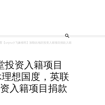
【unjnu小飞象移民】加勒比地区投资入籍项目捐款入籍
堂投资入籍项目
休理想国度，英联
投资入籍项目捐款