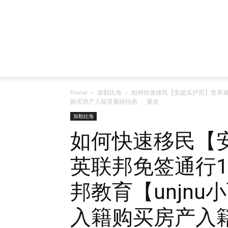
Home
加勒比海
如何快速移民【安提瓜护照】世界避
购买房产入籍享重磅特惠 ， 重发
加勒比海
如何快速移民【
英联邦免签通行
邦教育【unjn
入籍购买房产入籍