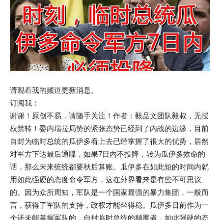
请观看我的频道更新消息。
订阅我：
谢谢！原创不易，请随手关注！作者：毅品文团队毅叔，无授
权禁转！委内瑞拉局势的紧张态势已经到了内战的边缘，目前
自封为临时总统的瓜伊多看上去已经掌握了很大的优势，居然
对军方下达最后通牒，如果7日内不投降，转为瓜伊多效命的
话，那么未来统统都要秋后算账。瓜伊多在如此短的时间内就
用如此强硬的态度命令军方，这在外界看来是有些不可思议
的。因为众所周知，军队是一个国家最强的暴力集团，一般而
言，获得了军队的支持，政权才能坐得稳。瓜伊多目前作为一
个还未能掌握军队的，自封临时总统的颠覆者，如此强硬的态