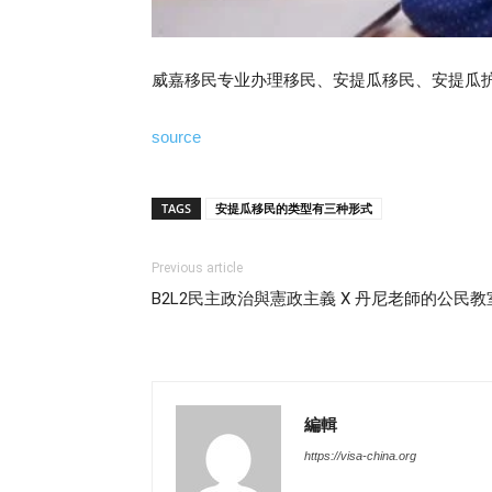
威嘉移民专业办理移民、安提瓜移民、安提瓜
source
TAGS
安提瓜移民的类型有三种形式
Previous article
B2L2民主政治與憲政主義 X 丹尼老師的公民教
編輯
https://visa-china.org