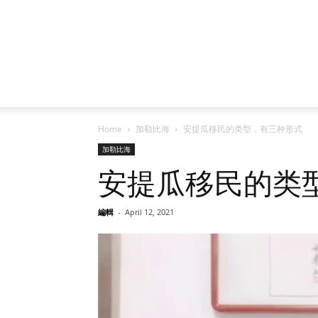
Home
加勒比海
安提瓜移民的类型，有三种形式
加勒比海
安提瓜移民的类
編輯
-
April 12, 2021