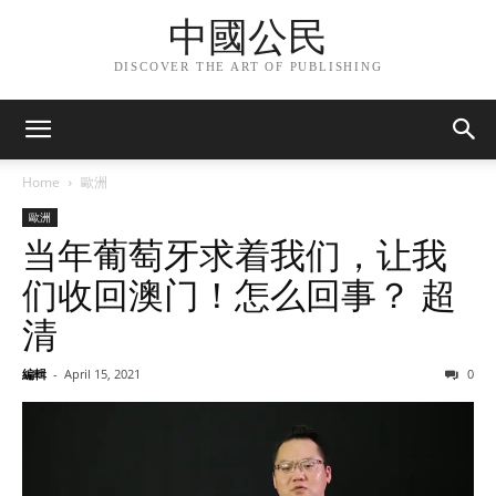
中國公民
DISCOVER THE ART OF PUBLISHING
Home
歐洲
歐洲
当年葡萄牙求着我们，让我
们收回澳门！怎么回事？ 超
清
編輯
-
April 15, 2021
0