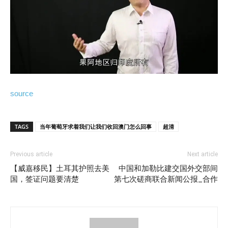
source
TAGS
当年葡萄牙求着我们让我们收回澳门怎么回事
超清
Previous article
Next article
【威嘉移民】土耳其护照去美
中国和加勒比建交国外交部间
国，签证问题要清楚
第七次磋商联合新闻公报_合作