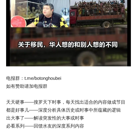
电报群：t.me/botonghoubei
如有赞助请加电报群
天天硬事——搜罗天下时事，每天找出适合的内容做成节目
都是好事儿——深度分析具体历史或时事中所蕴藏的逻辑
出大事了——解读突发性的大事或时事
必看系列——回馈水友的深度系列内容