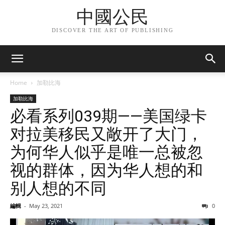
中國公民
DISCOVER THE ART OF PUBLISHING
Home
加勒比海
加勒比海
必看系列039期——美国绿卡
对拉美移民又敞开了大门，
为何华人似乎是唯一总被忽
视的群体，因为华人想的和
别人想的不同
編輯
-
May 23, 2021
0