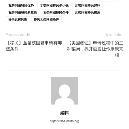
瓦努阿图移民优势
瓦努阿图移民多少钱
瓦努阿图移民好吗
瓦努阿图移民新政策
瓦努阿图移民条件
瓦努阿图移民费用
移民瓦努阿图
移民瓦努阿图条件
Previous article
Next article
【移民】圣基茨国籍申请有哪
【美国签证】申请过程中的三
些条件
种骗局，揭开画皮让你康康真
相！
編輯
https://visa-china.org