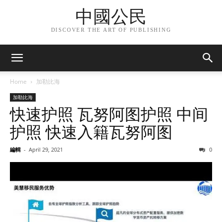
中國公民
DISCOVER THE ART OF PUBLISHING
Home
加勒比海
加勒比海
快速护照 瓦努阿图护照 中间
护照 快速入籍瓦努阿图
編輯
-
April 29, 2021
0