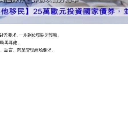
背景要求, 一步到位獲歐盟護照。
移民馬耳他。
學歷、語言、商業管理經驗要求。