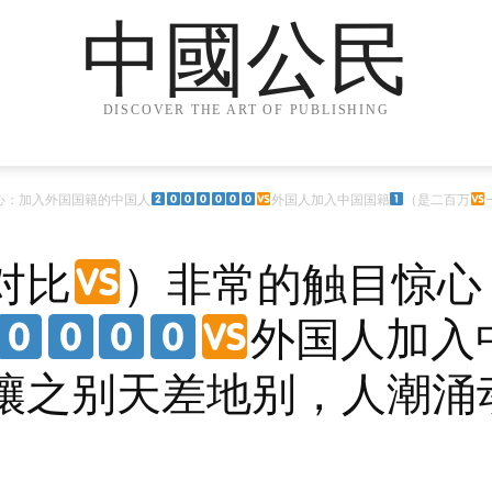
中國公民
DISCOVER THE ART OF PUBLISHING
心：加入外国国籍的中国人
外国人加入中国国籍
（是二百万
对比
）非常的触目惊心
外国人加入
壤之别天差地别，人潮涌