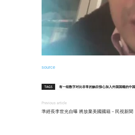
source
TAGS
有一组数字对比非常的触目惊心加入外国国籍的中国人
Previous article
準經長李世光自曝 將放棄美國國籍－民視新聞