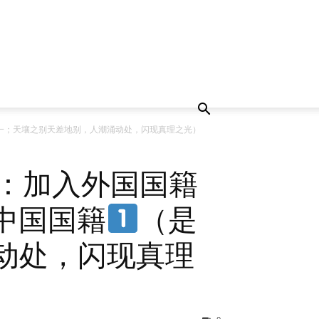
一；天壤之别天差地别，人潮涌动处，闪现真理之光）
：加入外国国籍
中国国籍
（是
动处，闪现真理