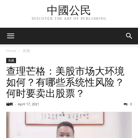
中國公民
DISCOVER THE ART OF PUBLISHING
Home
美國
美國
查理芒格：美股市场大环境
如何？有哪些系统性风险？
何时要卖出股票？
編輯
-
April 17, 2021
0