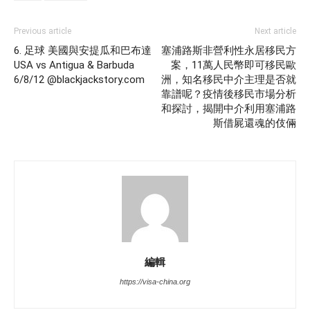
Previous article
Next article
6. 足球 美國與安提瓜和巴布達
塞浦路斯非營利性永居移民方
USA vs Antigua & Barbuda
案，11萬人民幣即可移民歐
6/8/12 @blackjackstory.com
洲，知名移民中介主理是否就
靠譜呢？疫情後移民市場分析
和探討，揭開中介利用塞浦路
斯借屍還魂的伎倆
編輯
https://visa-china.org