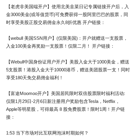
【老虎非美国端开户】使用北美韭菜日记专属链接开户后，入
金3000美金(或等值货币)可免费获得一股阿里巴巴的股票，同
时享受美股正股交易佣金永久8折优惠 开户链接：
【webull 美国SSN用户】(仅限美国)：开户就赠送一支股票，
入金100美金再奖励一支股票！仅限二月！ 开户链接：
【Webull中国身份证用户开户】美股入金大于1000美金，赠送
5支股票！港股入金大于10000港币，赠送美团股票一支！同时
享受180天免交易佣金福利！
【富途Moomoo开户】美国居民限时双倍股票限时福利活动:
仅限1月29日-2月6日新注册用户奖励包含Tesla，Netflix，
Apple等明星股，可得最高 8 股免费股票！限时1周！开户链
接：
1:53 当下市场对比互联网泡沫时期如何？