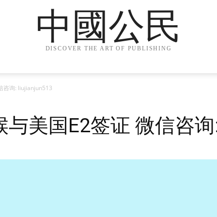
中國公民
DISCOVER THE ART OF PUBLISHING
liujianjun513
国E2签证 微信咨询: liuj