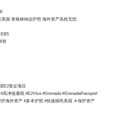
8
美国 拿格林纳达护照 海外资产高枕无忧
EB5
解答
国E2签证项目
 #E2Visa #Grenada #GrenadaPassport
保护海外资产 #多本护照 #快速移民美国 ＃保护资产