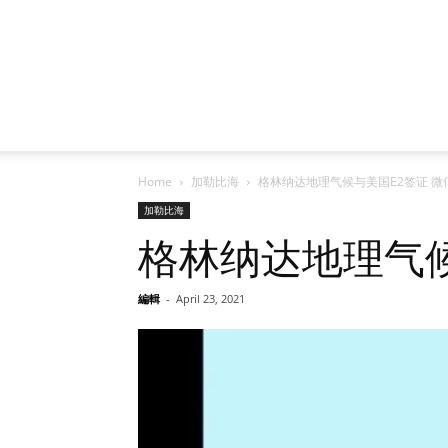
Home
加勒比海
格林纳达地理气候与美国E2签证 微信咨询: 
加勒比海
格林纳达地理气候与美
編輯
-
April 23, 2021