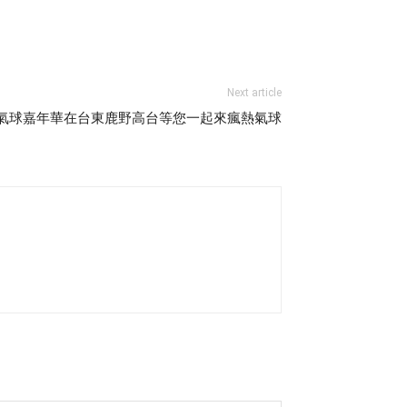
Next article
灣熱氣球嘉年華在台東鹿野高台等您一起來瘋熱氣球