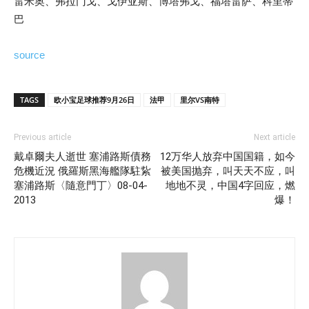
雷米奥、弗拉门戈、戈伊亚斯、博塔弗戈、福塔雷萨、科里蒂
巴
source
TAGS
欧小宝足球推荐9月26日
法甲
里尔VS南特
Previous article
Next article
戴卓爾夫人逝世 塞浦路斯債務
12万华人放弃中国国籍，如今
危機近況 俄羅斯黑海艦隊駐紥
被美国抛弃，叫天天不应，叫
塞浦路斯〈隨意門丁〉08-04-
地地不灵，中国4字回应，燃
2013
爆！