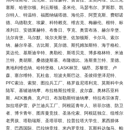
塞斯、哈密尔顿、利云斯顿、圣米伦、马瑟韦尔、罗斯郡、凯
尔特人、特温特、福图纳锡塔德、海伦芬、阿贾克斯、费耶诺
德、乌德勒支、埃蒙、科特赖克、维吉克、梅赫伦、根特、标
准列日、安德莱赫特、布鲁日、亨克、奥雷布洛、赫尔辛堡、
法尔肯堡、马尔默、埃尔夫斯堡、佐加顿斯、卡尔马、索尔
纳、赫尔辛基、古比斯、莫尔德、斯托姆加斯特、海于格松、
莫达伦、基斯迪辛特、奥勒松、斯塔贝克、博多格林特、米迪
兰特、奥胡斯、桑德捷斯基、布隆德比、洛斯查兰特、里德、
奥地利维也纳、哈特堡格、LASK林茨、锡昂、苏黎世、卢
森、塞尔维特、瓦杜兹、坦波夫斯巴达、圣彼得堡泽尼特、
PFC索治、索契、图拉兵工厂、格罗兹尼塔利克、莫斯科中央
陆军、基辅迪纳摩、布拉格斯拉维亚、皮尔森、奥林匹亚科
斯、AEK雅典、克卢日、布加勒斯特迪纳摩、特拉布宗体育、
加拉塔萨雷、萨兰迪兵工厂、阿根廷青年人、班菲尔德、防卫
者、博卡青年、图库曼竞技、圣洛伦索、阿根廷独立、纽维尔
老男孩、塔勒瑞斯、圣塔菲联、拉普拉塔大学生、累西腓体
育、巴西国际、巴拉纳竞技、米内罗竞技、瓦斯科达伽马、帕