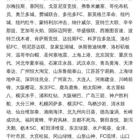
尔梅拉斯、塞阿拉、戈亚尼亚竞技、弗鲁米嫩塞、哥伦布机
员、奥兰多城、费城联合、多伦多FC、新英格兰革命、纽约
城、纽约红牛、蒙特利尔冲击、纳什威尔、亚特兰大联、辛辛
那提、芝加哥火焰、国际迈阿密、华盛顿联、西雅图音速、波
特兰伐木者、肯萨斯竞技、达拉斯FC、科罗拉多急流、洛杉
矶FC、明尼苏达联、皇家盐湖城、休斯敦迪纳摩、洛杉矶银
河、温哥华白帽、圣何塞地震、上海上港、北京国安、重庆当
代、河北华夏幸福、石家庄永昌、武汉卓尔、青岛黄海、天津
泰达、广州恒大淘宝、山东鲁能泰山、江苏苏宁易购、上海绿
地申花、深圳佳兆业、广州富力、大连人、河南建业、川崎前
锋、大阪樱花、东京FC、鹿岛鹿角、柏太阳神、名古屋鲸
八、横滨水手、浦和红钻、大阪钢巴、广岛三箭、神户胜利
船、大分三神、札幌冈萨多、横滨FC、鸟栖沙岩、清水鼓
动、仙台维加泰、湘南海洋、北九州向日葵、德岛漩涡、长崎
成功丸、福冈黄蜂、甲府风林、京都不死鸟、磐田喜悦、新泻
天鹅、枥木SC、町田泽维亚、东京绿茵、水户蜀葵、金泽、
千叶市原、大宫松鼠、冈山绿雉、山形山神、FC琉球、山口