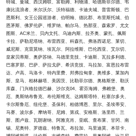
特城、曼城、西汉姆联、富勒姆、利物浦、哈德斯菲尔德、韦
康比流浪者、米尔沃尔、沃特福德、卡迪夫城、普雷斯顿、巴
恩斯利、女王公园巡游者、伯明翰、德比郡、布里斯托城、伯
恩茅斯、佛罗伦萨、维罗纳、帕尔马、热那亚、森索罗、尤文
图斯、AC米兰、贝内文托、乌迪内斯、拉齐奥、蒙扎、佩斯
卡拉、萨勒尼塔纳、布雷西亚、科森扎、弗洛西诺尼、莱切、
威尼斯、克雷莫纳、埃瓦尔、阿拉维斯、巴伦西亚、艾尔切、
皇家贝蒂斯、奥萨苏纳、马德里竞技、卡迪斯、瓦拉多利德、
巴塞罗那、巴萨、萨拉戈萨、希洪竞技、马拉加、富恩拉布雷
达、卢高、马洛卡、特内里费、邦弗拉甸拿、奥维多、莱加内
斯、皇马、柏林赫塔、美因茨、比勒菲尔德、奥格斯堡、勒沃
库森、门兴格拉德巴赫、沙尔克04、霍芬海姆、弗赖堡、奥
厄、奥斯纳布鲁克、布伦斯维克、达姆斯塔特、杜塞尔多夫、
卡尔斯鲁厄、纽伦堡、圣保利、柏德博恩、里尔、圣埃蒂安、
马赛、波尔多、摩纳哥、尼姆、第戎、安格斯、洛里昂、兰
斯、图卢兹、瓦朗谢纳、阿雅克肖、亚眠、查布莱、甘冈、南
锡、尼奥特、罗德兹、特鲁瓦、布拉加、马里迪莫、本菲卡、
博阿维斯塔、法伦斯、吉维森特、费雷拉、里奥阿维、比兰尼