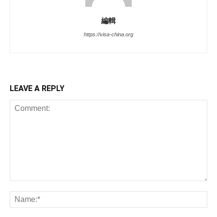
編輯
https://visa-china.org
LEAVE A REPLY