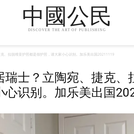
中國公民
DISCOVER THE ART OF PUBLISHING
克、拉脱维亚护照都是假护照，请大家小心识别。加乐美出国20211119
居瑞士？立陶宛、捷克、
心识别。加乐美出国2021