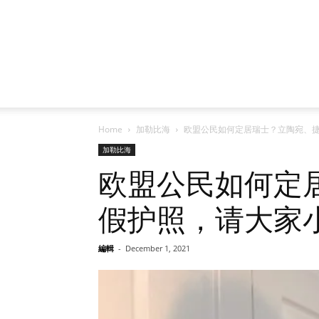
Home
加勒比海
欧盟公民如何定居瑞士？立陶宛、捷
加勒比海
欧盟公民如何定
假护照，请大家小
編輯
-
December 1, 2021