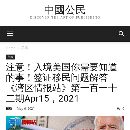
中國公民
DISCOVER THE ART OF PUBLISHING
Home
美國
美國
注意！入境美国你需要知道
的事！签证移民问题解答
《湾区情报站》第一百一十
二期Apr15，2021
編輯
-
May 6, 2021
0