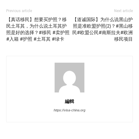
Previous article
Next article
【真话移民】想要买护照？移
【道诚国际】为什么说黑山护
民土耳其，为什么说土耳其护
照是准欧盟护照(2)？#黑山移
照是好的选择？#移民 #卖护照
民#欧盟公民#南斯拉夫#欧洲
#入籍 #护照 #土耳其 #绿卡
移民项目
編輯
https://visa-china.org