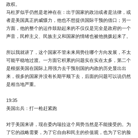
政权。
马杜罗似乎仍然是老神在在：出于国家的政治或者是法律，或
者是美国真正的威慑力，他也不想提供国际干预的借口；另一
方面，他的整个的运作鼓励起来的不仅仅是完全是政府的一个
声音，民粹主义、民族主义和国家的情绪也被他挑拨起来了。
所以我就讲了，这个国家不管未来局势往哪个方向发展，不太
可能平稳地过渡。一方面它积累的问题实在实在太多，第二个
是根据美国在国际上用强力去干预别国的内政的历史显出出
来，很多的国家并没有长期平顺下去，后面的问题可以说仍然
是相当地严重。
19:35
美国出兵：打一枪赶紧跑
对于美国来讲，现在委内瑞拉这个局势当然是不能接受的。为
了它的战略需要，为了它自由和民主的价值观，也为了它的脸