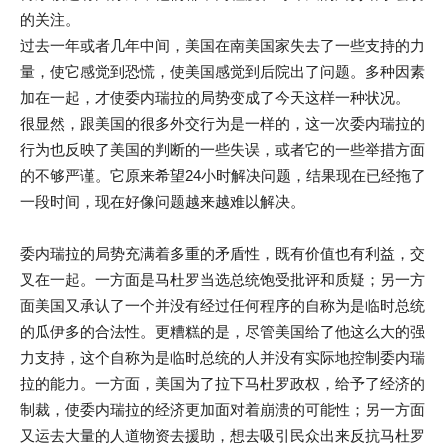
的关注。
过去一年或者几年中间，美国在南美国家失去了一些支持的力
量，使它感觉到恐慌，使美国感觉到后院出了问题。多种因素
加在一起，才使委内瑞拉的局势变成了今天这样一种状况。
很显然，跟美国的很多外交行为是一样的，这一次委内瑞拉的
行为也反映了美国的判断的一些失误，或者它的一些举措方面
的不够严谨。它原来希望24小时解决问题，结果现在已经拖了
一段时间，现在好像问题越来越难以解决。
委内瑞拉的局势充满着多重的矛盾性，既有价值也有利益，交
叉在一起。一方面是马杜罗当选总统饱受批评和质疑；另一方
面美国又承认了一个并没有经过任何程序的自称为是临时总统
的瓜伊多的合法性。更糟糕的是，尽管美国给了他这么大的强
力支持，这个自称为是临时总统的人并没有实际地控制委内瑞
拉的能力。一方面，美国为了拉下马杜罗政权，给予了经济的
制裁，使委内瑞拉的经济更加面对着崩溃的可能性；另一方面
又运去大量的人道物资去援助，想去吸引民众出来反抗马杜罗