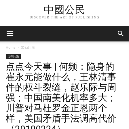
中國公民
DISCOVER THE ART OF PUBLISHING
Home
加勒比海
加勒比海
点点今天事 | 何频：隐身的
崔永元能做什么，王林清事
件的权斗裂缝，赵乐际与周
强；中国南美化机率多大；
川普对马杜罗金正恩两个
样，美国矛盾手法调高代价
（20190224）