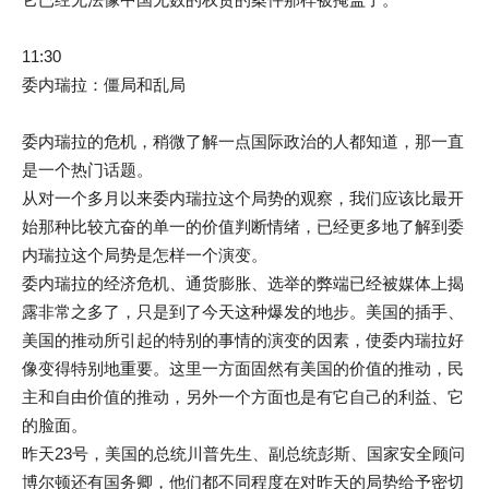
11:30
委内瑞拉：僵局和乱局
委内瑞拉的危机，稍微了解一点国际政治的人都知道，那一直
是一个热门话题。
从对一个多月以来委内瑞拉这个局势的观察，我们应该比最开
始那种比较亢奋的单一的价值判断情绪，已经更多地了解到委
内瑞拉这个局势是怎样一个演变。
委内瑞拉的经济危机、通货膨胀、选举的弊端已经被媒体上揭
露非常之多了，只是到了今天这种爆发的地步。美国的插手、
美国的推动所引起的特别的事情的演变的因素，使委内瑞拉好
像变得特别地重要。这里一方面固然有美国的价值的推动，民
主和自由价值的推动，另外一个方面也是有它自己的利益、它
的脸面。
昨天23号，美国的总统川普先生、副总统彭斯、国家安全顾问
博尔顿还有国务卿，他们都不同程度在对昨天的局势给予密切