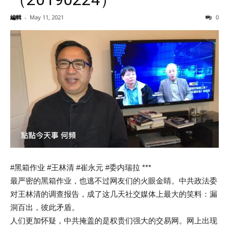
編輯
-
May 11, 2021
0
#黑箱作业 #王林清 #崔永元 #委内瑞拉 ***
最严密的黑箱作业，也逃不过网友们的火眼金睛。中共政法委
对王林清的调查报告，成了这几天社交媒体上最大的笑料：漏
洞百出，彼此矛盾。
人们更加怀疑，中共掩盖的是权贵们强大的交易网。网上出现