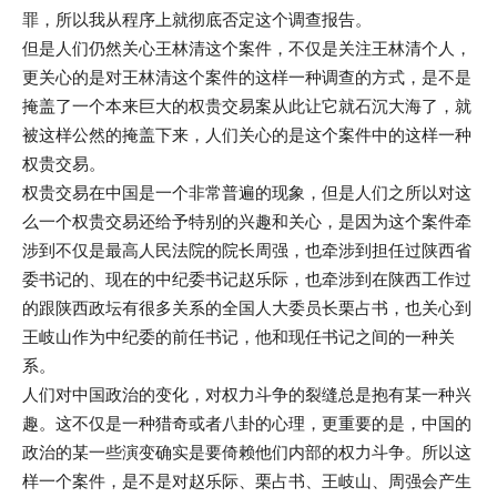
罪，所以我从程序上就彻底否定这个调查报告。
但是人们仍然关心王林清这个案件，不仅是关注王林清个人，
更关心的是对王林清这个案件的这样一种调查的方式，是不是
掩盖了一个本来巨大的权贵交易案从此让它就石沉大海了，就
被这样公然的掩盖下来，人们关心的是这个案件中的这样一种
权贵交易。
权贵交易在中国是一个非常普遍的现象，但是人们之所以对这
么一个权贵交易还给予特别的兴趣和关心，是因为这个案件牵
涉到不仅是最高人民法院的院长周强，也牵涉到担任过陕西省
委书记的、现在的中纪委书记赵乐际，也牵涉到在陕西工作过
的跟陕西政坛有很多关系的全国人大委员长栗占书，也关心到
王岐山作为中纪委的前任书记，他和现任书记之间的一种关
系。
人们对中国政治的变化，对权力斗争的裂缝总是抱有某一种兴
趣。这不仅是一种猎奇或者八卦的心理，更重要的是，中国的
政治的某一些演变确实是要倚赖他们内部的权力斗争。所以这
样一个案件，是不是对赵乐际、栗占书、王岐山、周强会产生