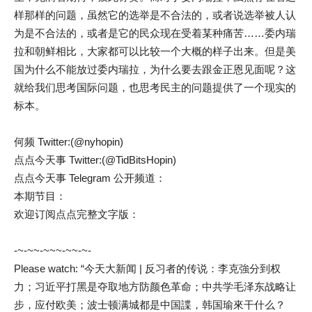
样那样的问题，虽然它的选举是不合法的，或者说选举被人认
为是不合法的，或者是它的民众现在受着某种痛苦……委内瑞
拉和朝鲜相比，大家都可以比较一个大概的样子出来。但是美
国为什么不能放过委内瑞拉，为什么要去跟金正恩见面呢？这
就给我们思考国际问题，也思考民主的问题提供了一个现实的
标本。
何频 Twitter:(@nyhopin)
点点今天事 Twitter:(@TidBitsHopin)
点点今天事 Telegram 公开频道：
本期节目：
欢迎订阅点点完整文字版：
-~-~~-~~~-~~-~-
Please watch: “今天大新闻 | 反习者的传说：李克強分到权
力；习近平打黑是夺取地方防颜色革命；中共学毛泽东战略让
步，应付欧美；波士顿满城都是中国諜，韩国瑜來干什么？