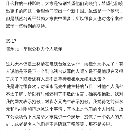
什么样的一种影响，大家是特别希望他们狗咬狗，希望他们咬
出更多的问题，希望他们咬出一个新中国。虽然是一个梦想，
但是既然习近平鼓励大家做中国梦，所以很多人也对这个案件
赋予一些特别的期待。
05:17
崔永元：举报公权力令人敬佩
这几天不仅是王林清在电视台这么认罪，而崔永元不见了：有
人说他是不是下一个到电视台认罪的人呢？是不是他现在又得
了病了？或者还有人是不是等待着崔永元绝地反击？
我是讲过很多次，对崔永元先生他主持的节目、对他个人我都
不太了解，所以有时候还用了不敬的语言，确实很抱歉。我对
我的网友表示抱歉，对崔永元先生表示抱歉。我觉得之前崔永
元和冯小刚和范冰冰这个事情，基本上是他们的个人恩怨，放
在公众场合下只是给大家提供一个娱乐，提供了一个名人的八
卦，或者是名人他们是不是隐藏了税等等，那不是关键。