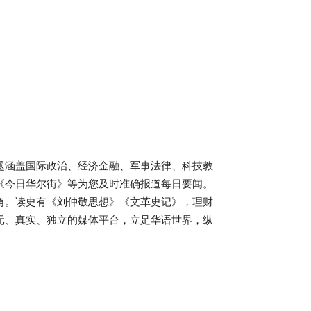
题涵盖国际政治、经济金融、军事法律、科技教
《今日华尔街》等为您及时准确报道每日要闻。
角。读史有《刘仲敬思想》《文革史记》，理财
元、真实、独立的媒体平台，立足华语世界，纵