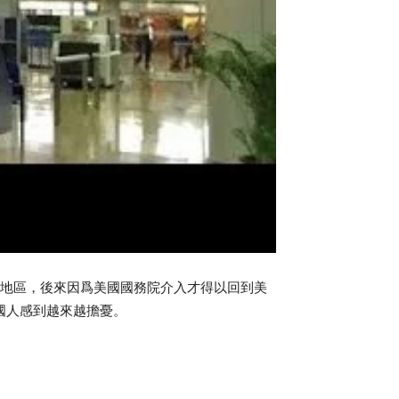
邊地區，後來因爲美國國務院介入才得以回到美
國人感到越來越擔憂。