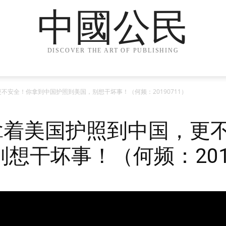
中國公民
DISCOVER THE ART OF PUBLISHING
更不安全！你拿到中国护照到美国，别想干坏事！（何频：20190711）
你拿着美国护照到中国，更
想干坏事！（何频：2019