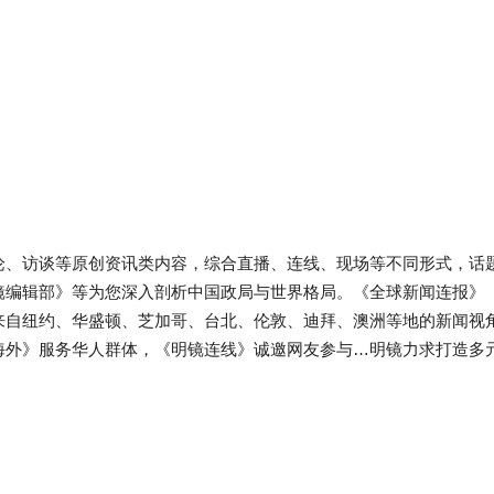
论、访谈等原创资讯类内容，综合直播、连线、现场等不同形式，话
镜编辑部》等为您深入剖析中国政局与世界格局。《全球新闻连报》
来自纽约、华盛顿、芝加哥、台北、伦敦、迪拜、澳洲等地的新闻视
海外》服务华人群体，《明镜连线》诚邀网友参与…明镜力求打造多