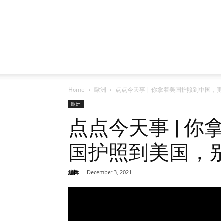
Home
歐洲
点点今天事 | 你拿着美国护照到中国，
歐洲
点点今天事 | 
国护照到美国，别
編輯
-
December 3, 2021