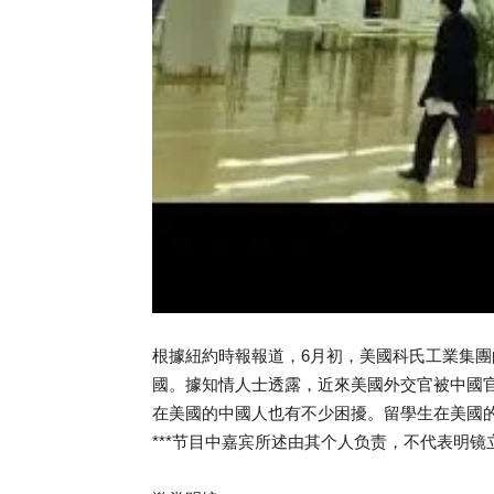
根據紐約時報報道，6月初，美國科氏工業集
國。據知情人士透露，近來美國外交官被中國
在美國的中國人也有不少困擾。留學生在美國
***节目中嘉宾所述由其个人负责，不代表明镜立