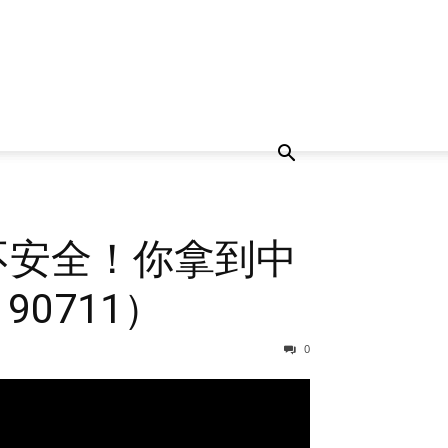
不安全！你拿到中
0711）
0