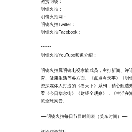
激赏明镜：
明镜火拍：
明镜火拍网：
明镜火拍Twitter：
明镜火拍Facebook：
******
明镜火拍YouTube频道介绍：
明镜火拍属明镜电视家族成员，主打新闻、评
育、健康生活等各方面。《点点今天事》《明
资深媒体人打造的《看天下》系列，精心甄选
看《今日华尔街》《财经全观察》，《生活在
览全球风云。
—-明镜火拍每日节目时间表（美东时间）—-
评论访谈节目