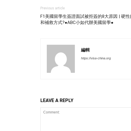
Previous article
F1美國留學生簽證面試被拒簽的8大原因 | 硬性
和補救方式?●ABC小如代辦美國留學●
編輯
https://visa-china.org
LEAVE A REPLY