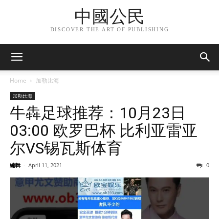
中國公民
DISCOVER THE ART OF PUBLISHING
Home
加勒比海
加勒比海
牛犇足球推荐：10月23日
03:00 欧罗巴杯 比利亚雷亚
尔VS锡瓦斯体育
編輯
-
April 11, 2021
0