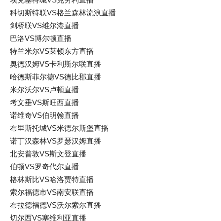
科切斯特联VS格兰森林流浪直播
剑桥联VS维尔港直播
巴洛VS博尔顿直播
特兰米尔VS莱顿东方直播
奥德汉姆VS卡利斯尔联直播
哈德斯菲尔德VS德比郡直播
米尔沃尔VS卢顿直播
考文垂VS斯旺西直播
诺维奇VS伯明翰直播
布里斯托城VS米德尔斯堡直播
诺丁汉森林VS罗瑟汉姆直播
北安普敦VS斯文登直播
伯顿VS罗奇代尔直播
格林斯比VS哈洛贾特直播
索尔福德市VS南安联直播
布拉德福德VS沃尔索尔直播
切尔西VS塞维利亚直播