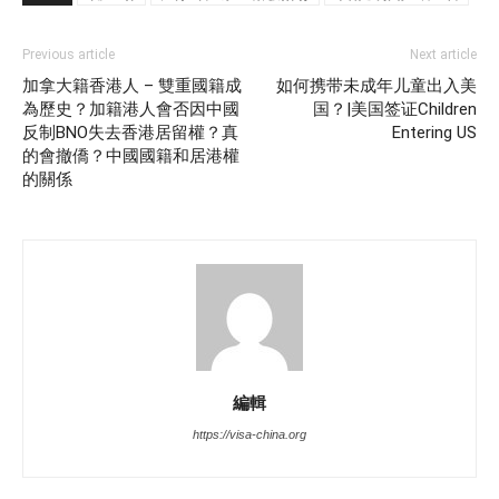
Previous article
Next article
加拿大籍香港人 – 雙重國籍成
如何携带未成年儿童出入美
為歷史？加籍港人會否因中國
国？|美国签证Children
反制BNO失去香港居留權？真
Entering US
的會撤僑？中國國籍和居港權
的關係
編輯
https://visa-china.org