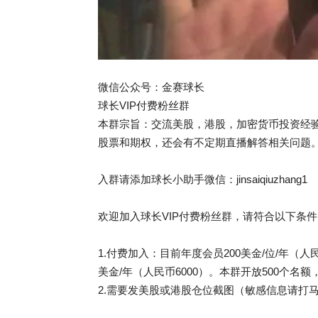
微信公众号：金赛球长
球长VIP付费粉丝群
本群宗旨：交流美股，港股，加密货币投资经验
股票和期权，还会有不定期直播解答相关问题
入群请添加球长小助手微信：jinsaiqiuzhang1
欢迎加入球长VIP付费粉丝群，请符合以下条件
1.付费加入：目前年度会员200美金/位/年（人民
美金/年（人民币6000）。本群开放500个
2.需要发美股或港股仓位截图（敏感信息请打