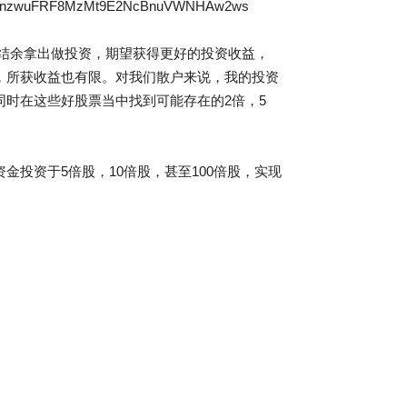
8MzMt9E2NcBnuVWNHAw2ws
结余拿出做投资，期望获得更好的投资收益，
，所获收益也有限。对我们散户来说，我的投资
时在这些好股票当中找到可能存在的2倍，5
投资于5倍股，10倍股，甚至100倍股，实现