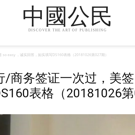
中國公民
DISCOVER THE ART OF PUBLISHING
 easy ，诚实回答，如实填写DS160表格（20181026第027期）
商务签证一次过，美签 so
160表格（20181026第