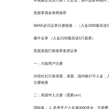
本视频意见仅代表个人意见，我不是财务顾问
美股零佣金券商推荐
BBAE必贝证券注册链接 ：（入金2000最高送
微牛证券 （入金2100最高送5只股票）
美股港股打新推荐老虎证券
一：大陆用户注册
20倍杠杠打新美股，港股，国内银行可入金，入
注册链接
二：美国华人注册（需要ssn）
国际版： 1. 老虎开户入金满3000美金，交易费