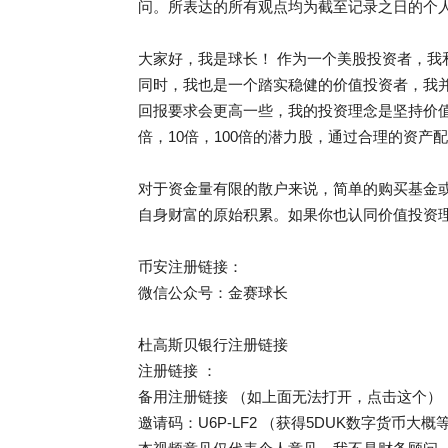
问。所表达的所有观点均为截至记录之日的个人观点，
大家好，我是球长！ 作为一个美股投资者，
同时，我也是一个踏实稳健的价值投资者，我
回报要求会更高一些，我的投资理念是坚持价
倍，10倍，100倍的潜力股，通过合理的资
对于资金量有限的散户来说，简单的购买基金或
自身财富的原始积累。如果你也认同价值投资理
币安注册链接：
微信公众号：金赛球长
杜高斯贝银行注册链接
注册链接 ：
备用注册链接 （如上面无法打开，点击这个）
邀请码：U6P-LF2 （获得5DUK数字货币