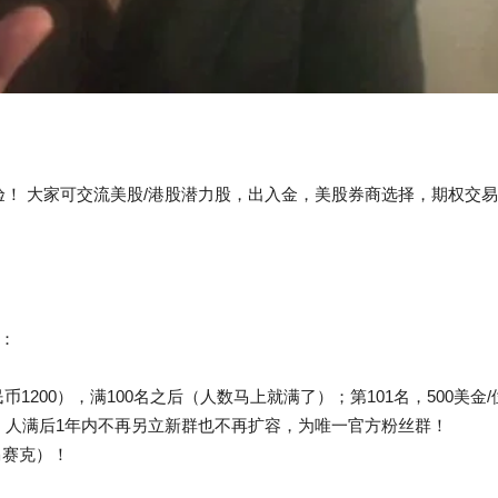
！ 大家可交流美股/港股潜力股，出入金，美股券商选择，期权交
。
：
币1200），满100名之后（人数马上就满了）；第101名，500美金/位
名额，人满后1年内不再另立新群也不再扩容，为唯一官方粉丝群！
马赛克）！