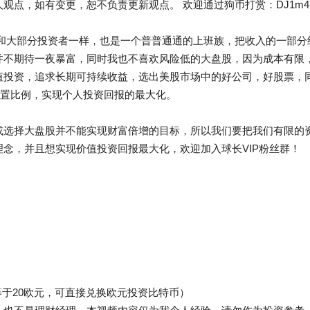
如有变更，恕不负责更新观点。 欢迎通过狗币打赏：DJ1m4nzwuFRF
我和大部分投资者一样，也是一个普普通通的上班族，把收入的一部分
并不期待一夜暴富，同时我也不喜欢风险低的大盘股，因为成本有限
值投资，追求长期可持续收益，选出美股市场中的好公司，好股票，同
产配置比例，实现个人投资回报的最大化。
选择大盘股并不能实现财富倍增的目标，所以我们要把我们有限的资金
念，并且想实现价值投资回报最大化，欢迎加入球长VIP粉丝群！
大概等于20欧元，可直接兑换欧元投资比特币）