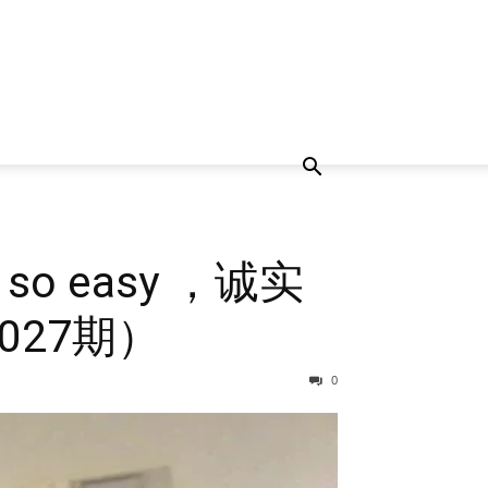
 easy ，诚实
027期）
0