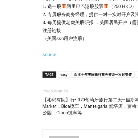
1. 送一股
阿里巴巴港股股票
（250 HKD）
2. 专属服务商务经理，提供一对一实时开户及
3. 每周提供老虎美股研报 ，美国居民开户（需
注册链接
（美国ssn用户注册）
source
TAGS
easy
白本十年美国旅行商务签证一次过美签
Previous article
【彬彬有院】行• 070葡萄牙旅行第二天—里斯本景点
Market，Bica缆车，Manteigaria 蛋
公园，Gloria缆车等