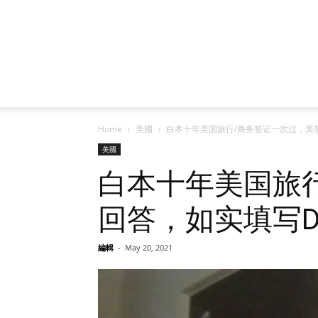
Home
美國
白本十年美国旅行/商务签证一次过，美签 so
美國
白本十年美国旅行/
回答，如实填写DS
編輯
-
May 20, 2021