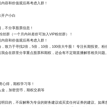
道内容和价值观后再考虑入群！
未开户小白
题，不分享股票信息！
IP粉丝群（一个月内补差价可加入VIP粉丝群）！
道内容和价值观后再考虑入群！
，致力于寻找2倍，5倍，10倍，100倍大牛股！ 专注长期投资。
且我会在群里分享重点股票和期权，还会有不定期直播解答相关问题
投资心得，期权学习等！
出入金，加密货币，期权交易等
说明目的，不应解释为专业的财务建议或买卖任何证券的建议。如果