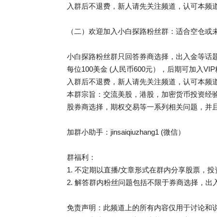
入群后不退费，新人请先关注频道，认可本频
（二）欢迎加入小白探路粉丝群：适合空仓或
小白探路粉丝群只回答券商选择，出入金等话
每位100美金 (人民币600元），后期可加入V
入群后不退费，新人请先关注频道，认可本频
本群宗旨：交流美股，港股，加密货币投资经验
股券商选择，期权交易等一系列相关问题，并
加群小助手：jinsaiqiuzhang1 (微信）
群福利：
1. 不定期以直播/文章形式在群内分享股票，
2. 解答群内粉丝问题包括不限于券商选择，
免责声明：此频道上的所有内容仅用于讨论和