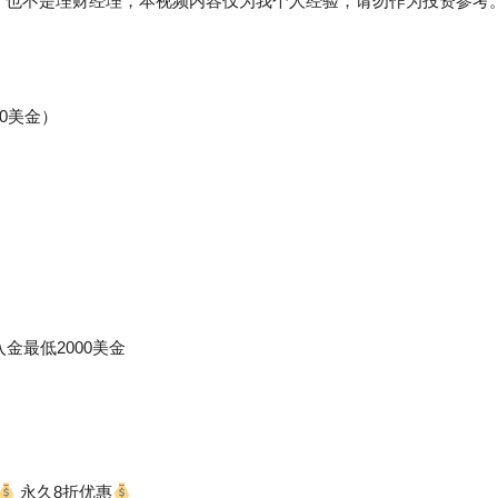
，也不是理财经理，本视频内容仅为我个人经验，请勿作为投资参考
50美金）
金最低2000美金
永久8折优惠