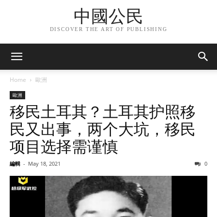
中國公民
DISCOVER THE ART OF PUBLISHING
Home
歐洲
歐洲
移民土耳其？土耳其护照移
民又出事，两个大坑，移民
项目选择需谨慎
編輯
-
May 18, 2021
0