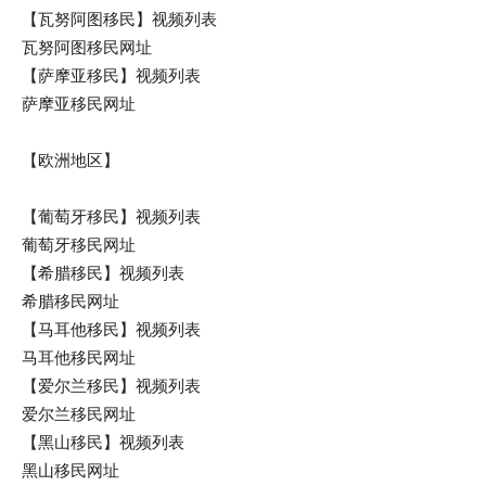
【瓦努阿图移民】视频列表
瓦努阿图移民网址
【萨摩亚移民】视频列表
萨摩亚移民网址
【欧洲地区】
【葡萄牙移民】视频列表
葡萄牙移民网址
【希腊移民】视频列表
希腊移民网址
【马耳他移民】视频列表
马耳他移民网址
【爱尔兰移民】视频列表
爱尔兰移民网址
【黑山移民】视频列表
黑山移民网址