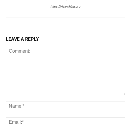
https://visa-china.org
LEAVE A REPLY