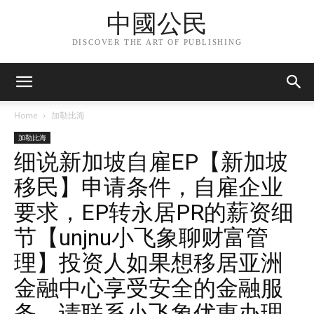
中國公民
DISCOVER THE ART OF PUBLISHING
Home
加勒比海
加勒比海
细说新加坡自雇EP【新加坡
移民】申请条件，自雇企业
要求，EP转永居PR的薪资细
节【unjnu小飞象聊财富管
理】投资人如果想移居亚洲
金融中心享受安全的金融服
务，请联系小飞象优惠办理