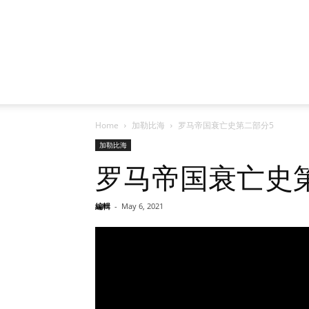
Home
加勒比海
罗马帝国衰亡史第二部分5
加勒比海
罗马帝国衰亡史
編輯
-
May 6, 2021