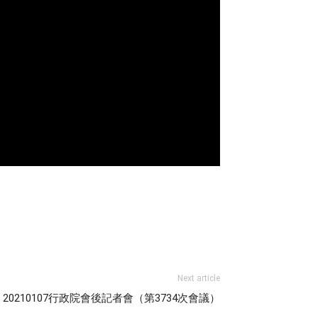
Next article
20210107行政院會後記者會（第3734次會議）