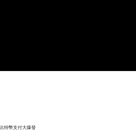
妝 比特幣支付大爆發