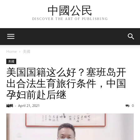
中國公民
DISCOVER THE ART OF PUBLISHING
Home
美國
美國
美国国籍这么好？塞班岛开
出合法生育旅行条件，中国
孕妇前赴后继
編輯
-
April 21, 2021
0