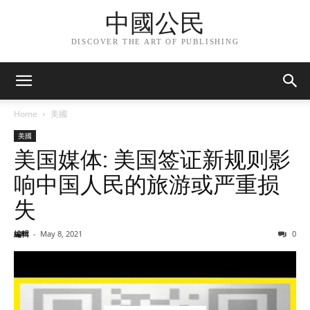
中國公民
DISCOVER THE ART OF PUBLISHING
Home
美國
美國
美国媒体: 美国签证新规则影
响中国人民的旅游或严重损
失
編輯
-
May 8, 2021
0