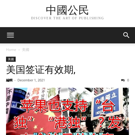
中國公民
DISCOVER THE ART OF PUBLISHING
Home
美國
美國
美国签证有效期,
編輯
-
December 1, 2021
0