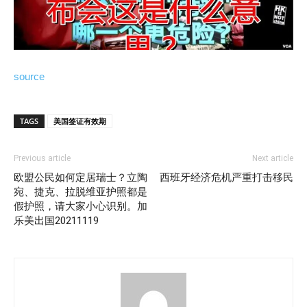
source
TAGS
美国签证有效期
Previous article
Next article
欧盟公民如何定居瑞士？立陶
西班牙经济危机严重打击移民
宛、捷克、拉脱维亚护照都是
假护照，请大家小心识别。加
乐美出国20211119