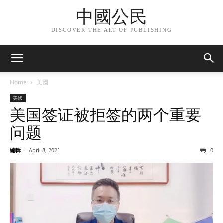
中國公民
DISCOVER THE ART OF PUBLISHING
Home
美國
美國
美国签证被拒签的两个重要
问题
編輯
-
April 8, 2021
0