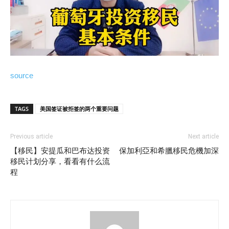
source
TAGS
美国签证被拒签的两个重要问题
Previous article
Next article
【移民】安提瓜和巴布达投资
保加利亞和希臘移民危機加深
移民计划分享，看看有什么流
程