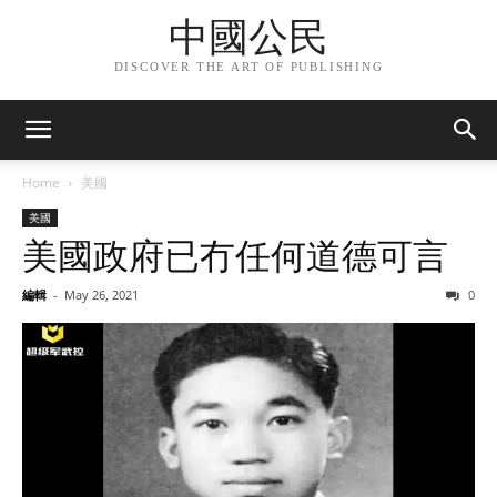
中國公民
DISCOVER THE ART OF PUBLISHING
Home
美國
美國
美國政府已冇任何道德可言
編輯
-
May 26, 2021
0