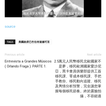
source
TAGS
美國政府已冇任何道德可言
Previous article
Next article
Entrevista a Grandes Músicos
2.5萬元人民幣移民北歐國家不
( Orlando Fraga ). PARTE 1.
是夢，移民歐洲國家愛沙尼
亞，黑卡會員俱樂部提供工簽
移民課、零成本移民課、手把
手教你、移民動向追蹤、移民
及輿情分析預警，完全讓您掌
握每個移民節奏。終於露臉拍
攝，不容錯過