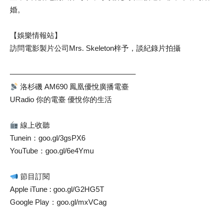
婚。
【娛樂情報站】
訪問電影製片公司Mrs. Skeleton梓予，談紀錄片拍攝
—————————————————
洛杉磯 AM690 鳳凰優悅廣播電臺
URadio 你的電臺 優悅你的生活
線上收聽
Tunein：goo.gl/3gsPX6
YouTube：goo.gl/6e4Ymu
節目訂閱
Apple iTune : goo.gl/G2HG5T
Google Play：goo.gl/mxVCag