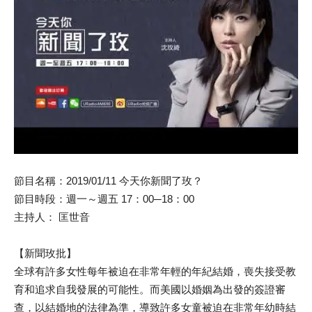
節目名稱：2019/01/11 今天你新聞了玫？
節目時段：週一～週五 17：00─18：00
主持人： 匡世音
【新聞玫批】
全球有許多女性每年被迫在非常年輕的年紀結婚，喪失接受教
育和追求自我發展的可能性。而美國以婚姻為出發的簽證審
查，以結婚地的法律為準，導致許多女童被迫在非常年幼時結