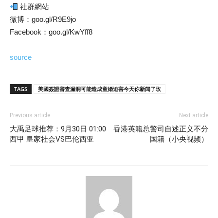
社群網站
微博：goo.gl/R9E9jo
Facebook：goo.gl/KwYff8
source
TAGS
美國簽證審查漏洞可能造成童婚迫害今天你新闻了玫
Previous article
Next article
大禹足球推荐：9月30日 01:00
香港英籍总警司自述正义不分
西甲 皇家社会VS巴伦西亚
国籍（小央视频）