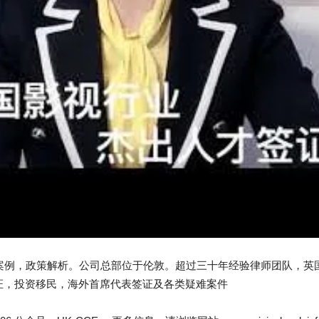
，案例，政策解析。公司总部位于伦敦。超过三十年经验律师团队，英
证，投资移民，海外首席代表签证及各类疑难案件