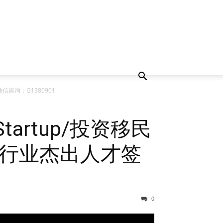
微信咨询：G1380901
tartup/投资移民
国影视行业杰出人才签
0