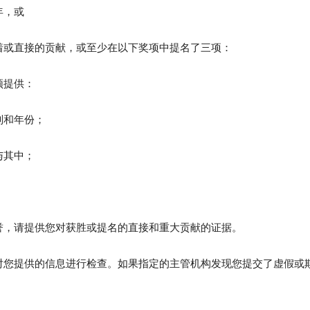
年，或
着或直接的贡献，或至少在以下奖项中提名了三项：
须提供：
别和年份；
与其中；
誉，请提供您对获胜或提名的直接和重大贡献的证据。
对您提供的信息进行检查。如果指定的主管机构发现您提交了虚假或