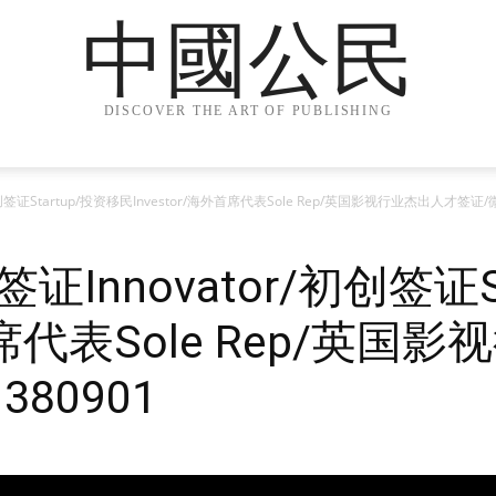
中國公民
DISCOVER THE ART OF PUBLISHING
创签证Startup/投资移民Investor/海外首席代表Sole Rep/英国影视行业杰出人才签证/
Innovator/初创签证S
外首席代表Sole Rep/英
80901