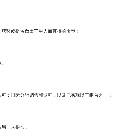
的获奖或提名做出了重大而直接的贡献：
名。
认可：国际分销销售和认可，以及已实现以下组合之一：
被另一人提名，