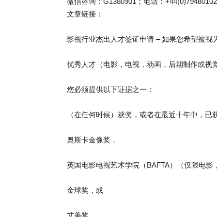
微信咨询：G1380901；电话：+44(0)794801020
文章链接：
影视行业杰出人才签证申请 – 如果您希望被
优秀人才（电影，电视，动画，后期制作或视
您必须提供以下证据之一：
（在任何时候）获奖，或者在最近十年中，已
奥斯卡金像奖，
英国电影电视艺术学院（BAFTA）（仅限电影
金球奖，或
艾美奖