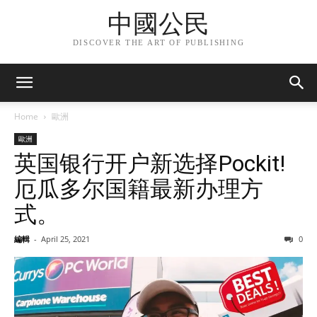
中國公民
DISCOVER THE ART OF PUBLISHING
Home
歐洲
歐洲
英国银行开户新选择Pockit!
厄瓜多尔国籍最新办理方
式。
編輯
-
April 25, 2021
0