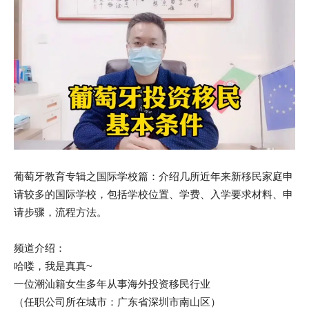
葡萄牙教育专辑之国际学校篇：介绍几所近年来新移民家庭申
请较多的国际学校，包括学校位置、学费、入学要求材料、申
请步骤，流程方法。
频道介绍：
哈喽，我是真真~
一位潮汕籍女生多年从事海外投资移民行业
（任职公司所在城市：广东省深圳市南山区）