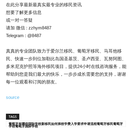
在此分享最新最真实最专业的移民资讯
想要了解更多信息
或一对一答疑
请加 微信 : zzhym8487
Telegram : @8487
真真的专业团队致力于爱尔兰移民、葡萄牙移民、马耳他移
民、快速一步到位加勒比岛国圣基茨、圣卢西亚、瓦努阿图、
多米尼克护照等海外移民项目，提供24小时在线咨询服务，能
帮助到您是我们最大的快乐，一步步成长需要您的支持，谢谢
每一位观看和订阅的朋友。
source
TAGS
葡萄牙有哪些国际学校新移民如何择校学费入学要求申请流程葡萄牙移民葡萄牙
学校葡萄牙国际学校