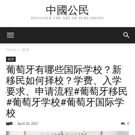
中國公民
DISCOVER THE ART OF PUBLISHING
Home
歐洲
歐洲
葡萄牙有哪些国际学校？新
移民如何择校？学费、入学
要求、申请流程#葡萄牙移民
#葡萄牙学校#葡萄牙国际学
校
編輯
-
April 20, 2021
0