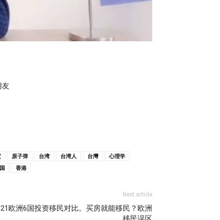
朋友
度
原子弹
台湾
台湾人
台灣
心理学
国
香港
Next article
021欧洲6国投资移民对比。买房就能移民？欧洲
移民误区