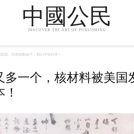
中國公民
DISCOVER THE ART OF PUBLISHING
国发现，印度掀翻桌子：我们不怕日本！
又多一个，核材料被美国
本！