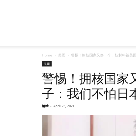
Home
美國
警惕！拥核国家又多一个，核材料被美
美國
警惕！拥核国家
子：我们不怕日
編輯
-
April 23, 2021