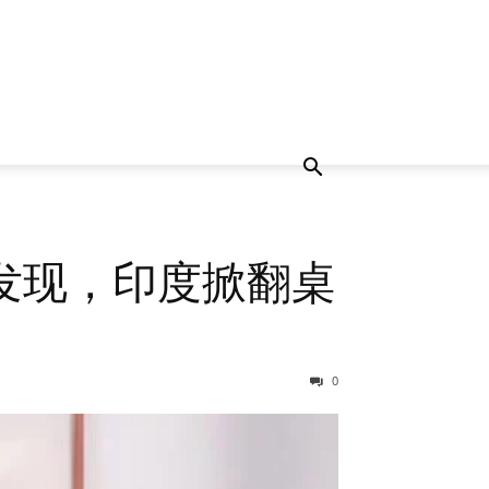
发现，印度掀翻桌
0