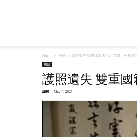
Home
美國
護照遺失 雙重國籍者出境受阻－民視新
美國
護照遺失 雙重
編輯
-
May 4, 2021