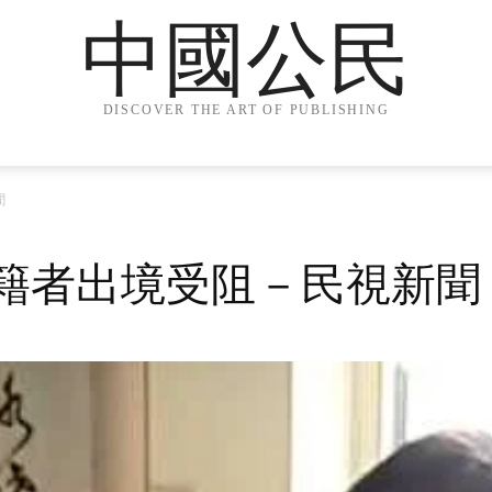
中國公民
DISCOVER THE ART OF PUBLISHING
聞
國籍者出境受阻－民視新聞