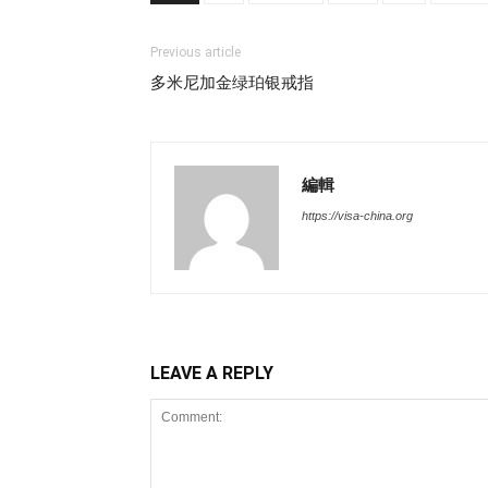
Previous article
多米尼加金绿珀银戒指
編輯
https://visa-china.org
LEAVE A REPLY