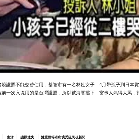
出境護照不能交替使用，基隆市有一名林姓女子，4月帶孫子到日本
但前一次入境用的是台灣護照，所以被海關擋下，當事人氣得大罵，
生活
護照遺失
雙重國籍者出境受阻民視新聞