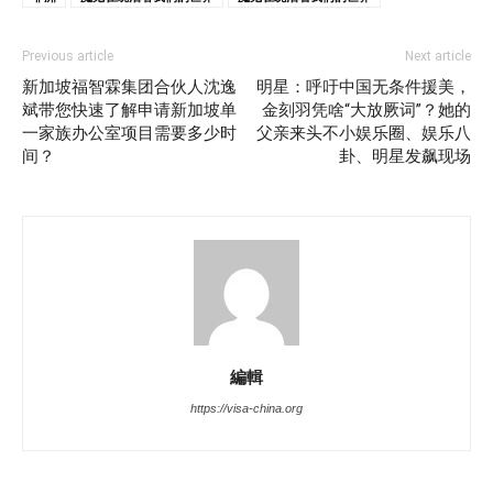
Previous article
Next article
新加坡福智霖集团合伙人沈逸
明星：呼吁中国无条件援美，
斌带您快速了解申请新加坡单
金刻羽凭啥“大放厥词”？她的
一家族办公室项目需要多少时
父亲来头不小娱乐圈、娱乐八
间？
卦、明星发飙现场
編輯
https://visa-china.org