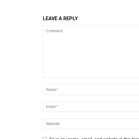
LEAVE A REPLY
Save my name, email, and website in this bro