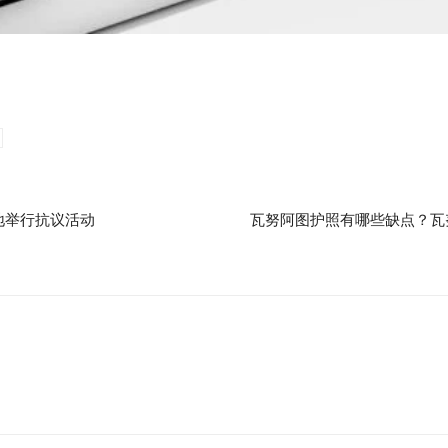
地举行抗议活动
瓦努阿图护照有哪些缺点？瓦努