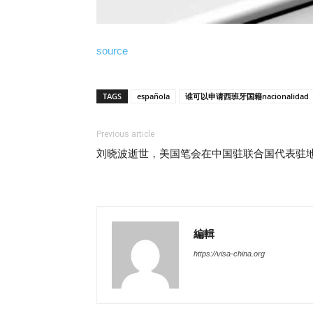
source
TAGS
española
谁可以申请西班牙国籍nacionalidad
Previous article
刘晓波逝世，美国笔会在中国驻联合国代表驻
編輯
https://visa-china.org