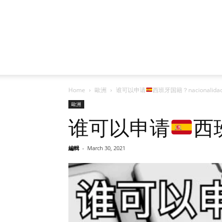
Home
歐洲
谁可以申请
西班牙国籍？nacionalidad 
歐洲
谁可以申请
西班
編輯
-
March 30, 2021