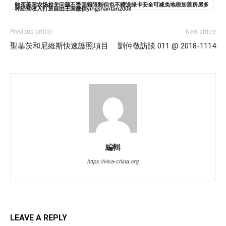
购买美国农场相关问题不受国籍限制但也不赠送绿卡安全可减免地税加盖房屋多
种经营收入打造自由王国微信yingshantan2008
Previous article
Next article
聖基茨和尼維斯快速護照項目
劉仲敬訪談 011 @ 2018-1114
編輯
https://visa-china.org
LEAVE A REPLY