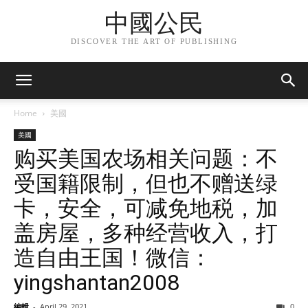
中國公民
DISCOVER THE ART OF PUBLISHING
Home
美國
美國
购买美国农场相关问题：不
受国籍限制，但也不赠送绿
卡，安全，可减免地税，加
盖房屋，多种经营收入，打
造自由王国！微信：
yingshantan2008
編輯
-
April 29, 2021
0