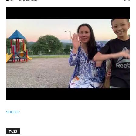
source
TAGS