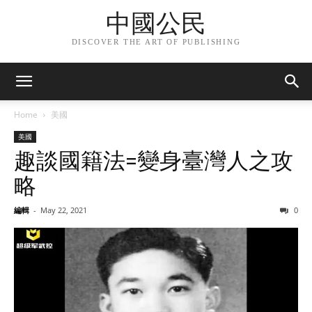
中國公民
DISCOVER THE ART OF PUBLISHING
Home
美國
美國
趣談國籍法=變身臺灣人之攻
略
編輯
-
May 22, 2021
0