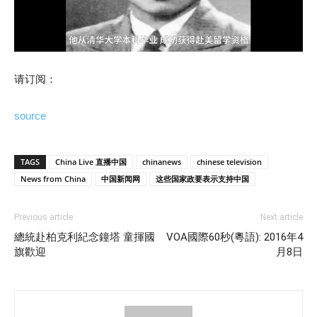
请订阅：
source
TAGS
China Live 直播中国
chinanews
chinese television
News from China
中国新闻网
这些国家政要表示支持中国
Previous article
Next article
總統赴柏克利紀念鐘塔 童揮國
VOA國際60秒(粵語): 2016年4
旗歡迎
月8日