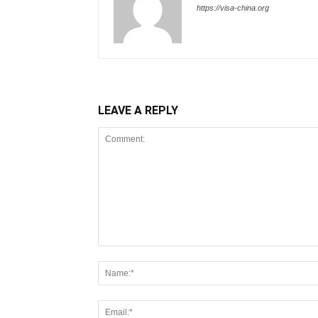
https://visa-china.org
LEAVE A REPLY