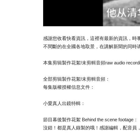
感謝您收看快看資訊，這裡有最新的資訊，時
不間斷的在全國各地取景，在講解新聞的同時
本集剪辑製作花絮/未剪輯音頻raw audio recording f
全部剪辑製作花絮/未剪輯音頻：
每集版權授權信息文件：
小愛真人出鏡特輯：
節目幕後製作花絮 Behind the scene footage：
沒錯！都是真人錄製的哦！感謝編輯，配音員