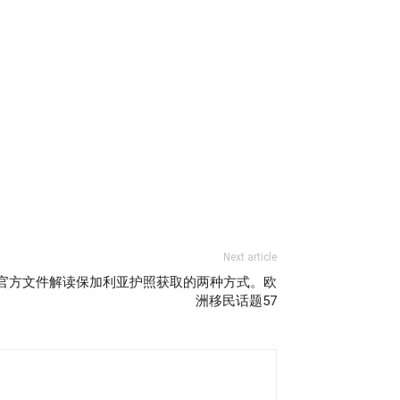
Next article
官方文件解读保加利亚护照获取的两种方式。欧
洲移民话题57