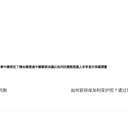
這事中國管定了聯合國通過中國重磅決議以色列回應態度讓人非常意外美國震驚
同胞
如何获得保加利亚护照？通过