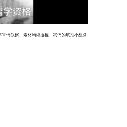
事軍情觀察，素材均經授權，我們的航拍小組會