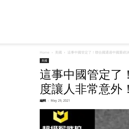
Home
美國
這事中國管定了！聯合國通過中國重磅
美國
這事中國管定了
度讓人非常意外
編輯
-
May 29, 2021