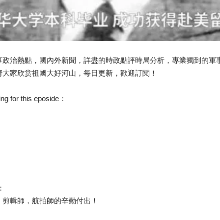
事政治熱點，國內外新聞，詳盡的時政點評時局分析，專業獨到的軍
请大家欣赏祖國大好河山，每日更新，歡迎訂閱！
or this eposide：
：
，剪輯師，航拍師的辛勤付出！