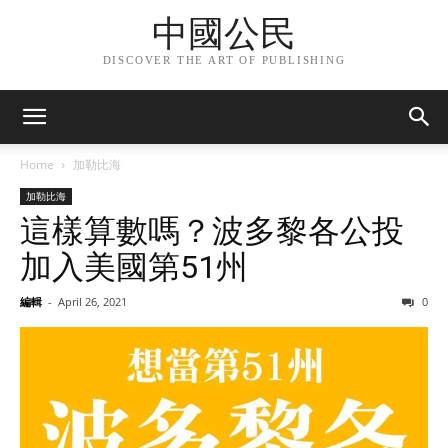
中國公民
DISCOVER THE ART OF PUBLISHING
Home
加勒比海
加勒比海
這樣算數嗎？波多黎各公投
加入美國第51州
編輯
-
April 26, 2021
0