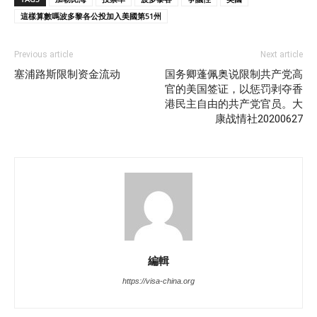
這樣算數嗎波多黎各公投加入美國第51州
Previous article
Next article
塞浦路斯限制资金流动
国务卿蓬佩奥说限制共产党高
官的美国签证，以惩罚剥夺香
港民主自由的共产党官员。大
康战情社20200627
編輯
https://visa-china.org