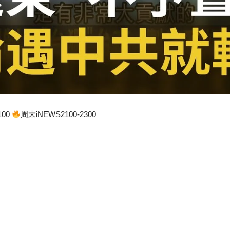
100
周末iNEWS2100-2300