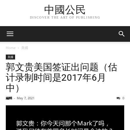
中國公民
DISCOVER THE ART OF PUBLISHING
Home
美國
美國
郭文贵美国签证出问题（估
计录制时间是2017年6月
中）
編輯
-
May 7, 2021
0