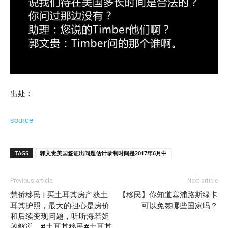
出处：
source
TAGS
郭文贵美国签证出问题估计录制时间是2017年6月中
Previous article
Next article
慧侨移民 | 买土耳其房产获土
【移民】你知道塞浦路斯绿卡
耳其护照，最大的担心是房价
可以免签哪些国家吗？
和后续变现问题，听听海若姐
的解说。#土耳其移民#土耳其