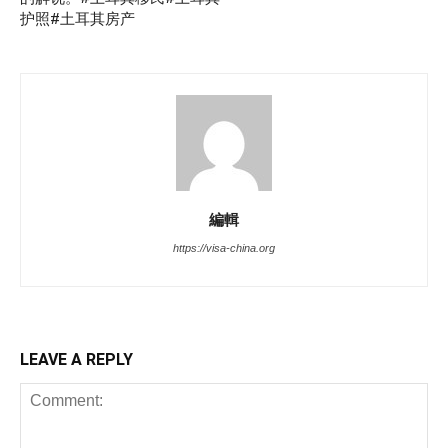
护照#土耳其房产
編輯
https://visa-china.org
LEAVE A REPLY